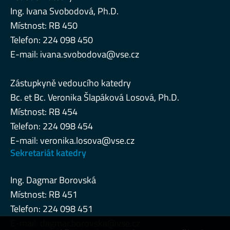
Ing. Ivana Svobodová, Ph.D.
Místnost: RB 450
Telefon: 224 098 450
E-mail:
ivana.svobodova@vse.cz
Zástupkyně vedoucího katedry
Bc. et Bc. Veronika Šlapáková Losová, Ph.D.
Místnost: RB 454
Telefon: 224 098 454
E-mail:
veronika.losova@vse.cz
Sekretariát katedry
Ing. Dagmar Borovská
Místnost: RB 451
Telefon: 224 098 451
E-mail:
dagmar.borovska@vse.cz