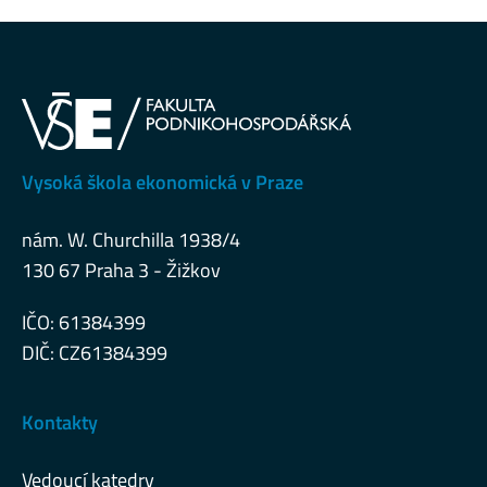
Vysoká škola ekonomická v Praze
nám. W. Churchilla 1938/4
130 67 Praha 3 - Žižkov
IČO: 61384399
DIČ: CZ61384399
Kontakty
Vedoucí katedry