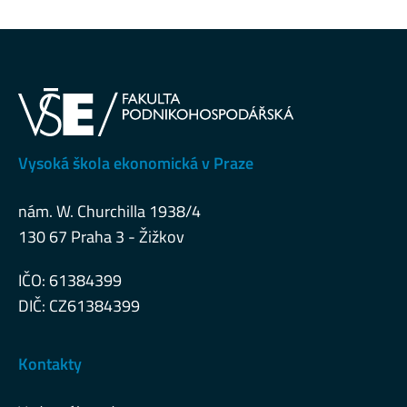
Vysoká škola ekonomická v Praze
nám. W. Churchilla 1938/4
130 67 Praha 3 - Žižkov
IČO: 61384399
DIČ: CZ61384399
Kontakty