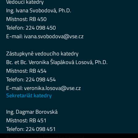
Vedoucí katedry
Ing. Ivana Svobodová, Ph.D.
Místnost: RB 450
Telefon: 224 098 450
E-mail:
ivana.svobodova@vse.cz
Zástupkyně vedoucího katedry
Bc. et Bc. Veronika Šlapáková Losová, Ph.D.
Místnost: RB 454
Telefon: 224 098 454
E-mail:
veronika.losova@vse.cz
Sekretariát katedry
Ing. Dagmar Borovská
Místnost: RB 451
Telefon: 224 098 451
E-mail:
dagmar.borovska@vse.cz