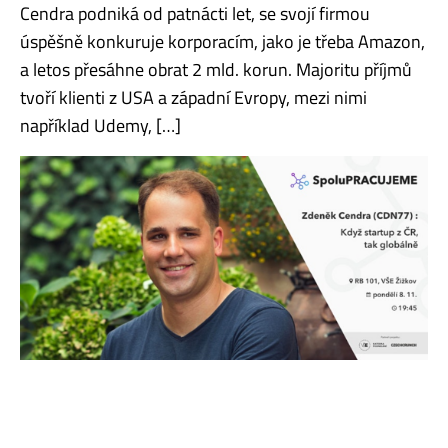
Cendra podniká od patnácti let, se svojí firmou
úspěšně konkuruje korporacím, jako je třeba Amazon,
a letos přesáhne obrat 2 mld. korun. Majoritu příjmů
tvoří klienti z USA a západní Evropy, mezi nimi
například Udemy, […]