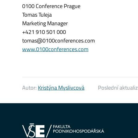
0100 Conference Prague
Tomas Tuleja
Marketing Manager
+421 910 501 000
tomas@0100conferences.com
www.0100conferences.com
Autor:
Kristýna Myslivcová
Poslední aktuali