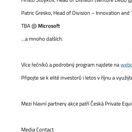
Patric Gresko, Head of Division – Innovation an
TBA @
Microsoft
…a mnoho dalších.
Více řečníků a podrobný program najdete na
webo
Připojte se k elitě investorů i letos v říjnu a vyu
Mezi hlavní partnery akce patří Česká Private Equ
Media Contact