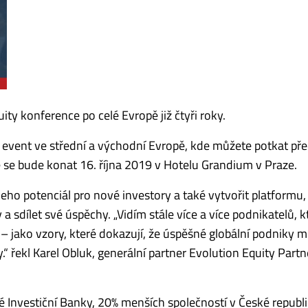
ity konference po celé Evropě již čtyři roky.
 event ve střední a východní Evropě, kde můžete potkat pře
 se bude konat 16. října 2019 v Hotelu Grandium v ​​Praze.
eho potenciál pro nové investory a také vytvořit platformu,
 sdílet své úspěchy. „Vidím stále více a více podnikatelů, kt
i – jako vzory, které dokazují, že úspěšné globální podniky
 řekl Karel Obluk, generální partner Evolution Equity Partn
Investiční Banky, 20% menších společností v České republi