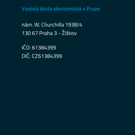
Vysoká škola ekonomická v Praze
nám. W. Churchilla 1938/4
130 67 Praha 3 - Žižkov
IČO: 61384399
DIČ: CZ61384399