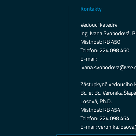
Kontakty
Vedoucí katedry
Ing. Ivana Svobodová, P
Místnost: RB 450
Telefon: 224 098 450
E-mail:
ivana.svobodova@vse.
Zástupkyně vedoucího 
Bc. et Bc. Veronika Šlap
Losová, Ph.D.
Místnost: RB 454
Telefon: 224 098 454
E-mail:
veronika.losov