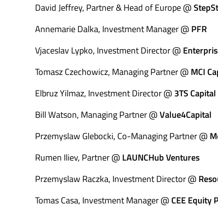
David Jeffrey, Partner & Head of Europe @
StepS
Annemarie Dalka, Investment Manager @
PFR
Vjaceslav Lypko, Investment Director @
Enterpris
Tomasz Czechowicz, Managing Partner @
MCI Cap
Elbruz Yilmaz, Investment Director @
3TS Capital
Bill Watson, Managing Partner @
Value4Capital
Przemyslaw Glebocki, Co-Managing Partner @
M
Rumen Iliev, Partner @
LAUNCHub Ventures
Przemyslaw Raczka, Investment Director @
Reso
Tomas Casa, Investment Manager @
CEE Equity 