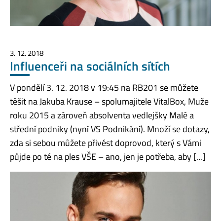
3. 12. 2018
Influenceři na sociálních sítích
V pondělí 3. 12. 2018 v 19:45 na RB201 se můžete
těšit na Jakuba Krause – spolumajitele VitalBox, Muže
roku 2015 a zároveň absolventa vedlejšky Malé a
střední podniky (nyní VS Podnikání). Množí se dotazy,
zda si sebou můžete přivést doprovod, který s Vámi
půjde po té na ples VŠE – ano, jen je potřeba, aby […]