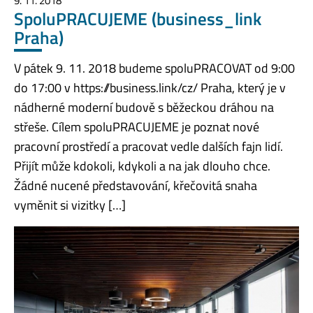
9. 11. 2018
SpoluPRACUJEME (business_link
Praha)
V pátek 9. 11. 2018 budeme spoluPRACOVAT od 9:00
do 17:00 v https://business.link/cz/ Praha, který je v
nádherné moderní budově s běžeckou dráhou na
střeše. Cílem spoluPRACUJEME je poznat nové
pracovní prostředí a pracovat vedle dalších fajn lidí.
Přijít může kdokoli, kdykoli a na jak dlouho chce.
Žádné nucené představování, křečovitá snaha
vyměnit si vizitky […]