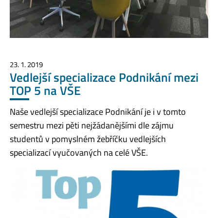
23. 1. 2019
Vedlejší specializace Podnikání mezi
TOP 5 na VŠE
Naše vedlejší specializace Podnikání je i v tomto
semestru mezi pěti nejžádanějšími dle zájmu
studentů v pomyslném žebříčku vedlejších
specializací vyučovaných na celé VŠE.