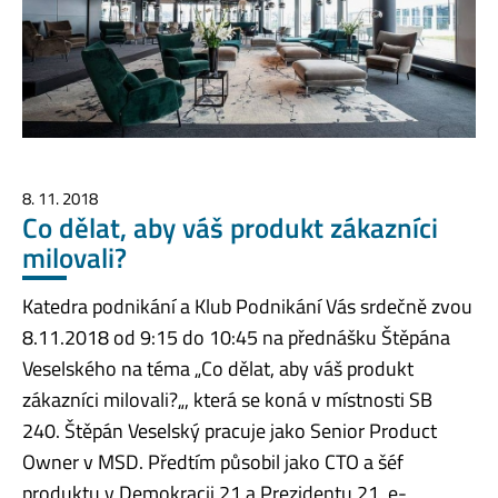
8. 11. 2018
Co dělat, aby váš produkt zákazníci
milovali?
Katedra podnikání a Klub Podnikání Vás srdečně zvou
8.11.2018 od 9:15 do 10:45 na přednášku Štěpána
Veselského na téma „Co dělat, aby váš produkt
zákazníci milovali?„, která se koná v místnosti SB
240. Štěpán Veselský pracuje jako Senior Product
Owner v MSD. Předtím působil jako CTO a šéf
produktu v Demokracii 21 a Prezidentu 21, e-