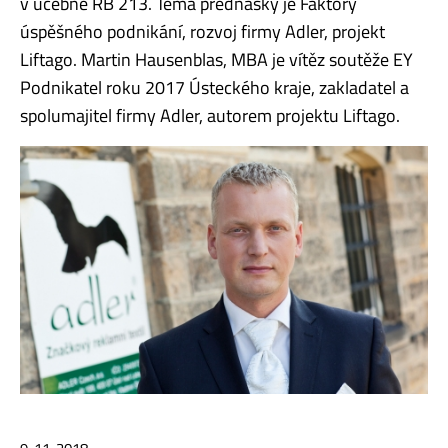
v učebně RB 213. Téma přednášky je Faktory
úspěšného podnikání, rozvoj firmy Adler, projekt
Liftago. Martin Hausenblas, MBA je vítěz soutěže EY
Podnikatel roku 2017 Ústeckého kraje, zakladatel a
spolumajitel firmy Adler, autorem projektu Liftago.