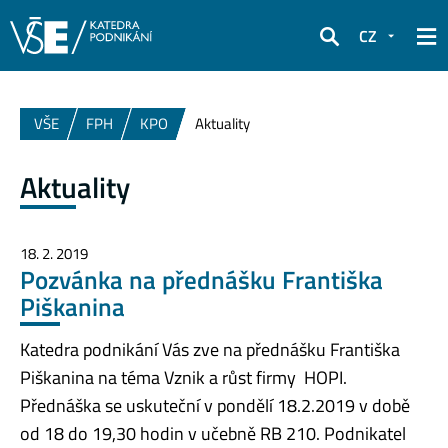
CZ
Hledat
VŠE
FPH
KPO
Aktuality
Aktuality
18. 2. 2019
Pozvánka na přednášku Františka
Piškanina
Katedra podnikání Vás zve na přednášku Františka
Piškanina na téma Vznik a růst firmy HOPI.
Přednáška se uskuteční v pondělí 18.2.2019 v době
od 18 do 19,30 hodin v učebně RB 210. Podnikatel