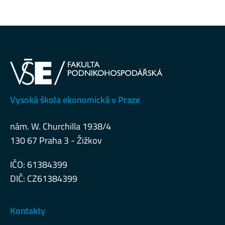
Vysoká škola ekonomická v Praze
nám. W. Churchilla 1938/4
130 67 Praha 3 - Žižkov
IČO: 61384399
DIČ: CZ61384399
Kontakty