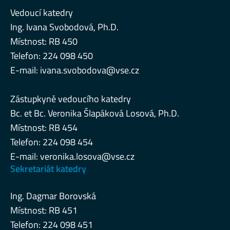
Vedoucí katedry
Ing. Ivana Svobodová, Ph.D.
Místnost: RB 450
Telefon: 224 098 450
E-mail:
ivana.svobodova@vse.cz
Zástupkyně vedoucího katedry
Bc. et Bc. Veronika Šlapáková Losová, Ph.D.
Místnost: RB 454
Telefon: 224 098 454
E-mail:
veronika.losova@vse.cz
Sekretariát katedry
Ing. Dagmar Borovská
Místnost: RB 451
Telefon: 224 098 451