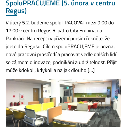
SpoluPRACUJEME (5. února v centru
Regus)
V úterý 5.2. budeme spoluPRACOVAT mezi 9:00 do
17:00 v centru Regus 5. patro City Empiria na
Pankráci. Na recepci v přízemí prosím řekněte, že
jdete do Regusu. Cílem spoluPRACUJEME je poznat
nové pracovní prostředí a pracovat vedle dalších lidí
se zájmem o inovace, podnikání a udržitelnost. Přijít
může kdokoli, kdykoli a na jak dlouho […]