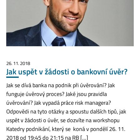
26. 11. 2018
Jak uspět v žádosti o bankovní úvěr?
Jak se dívá banka na podnik při úvěrování? Jak
funguje úvěrový proces? Jaké jsou pravidla
úvěrování? Jak vypadá práce risk managera?
Odpovědi na tyto otázky a spoustu dalších tipů, jak
uspět v žádosti o úvěr, se dozvíte na workshopu
Katedry podnikání, který se koná v pondělí 26. 11.
2018 od 19:45 do 21:15 na RB […]