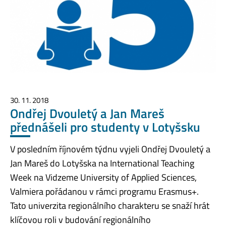
30. 11. 2018
Ondřej Dvouletý a Jan Mareš
přednášeli pro studenty v Lotyšsku
V posledním říjnovém týdnu vyjeli Ondřej Dvouletý a
Jan Mareš do Lotyšska na International Teaching
Week na Vidzeme University of Applied Sciences,
Valmiera pořádanou v rámci programu Erasmus+.
Tato univerzita regionálního charakteru se snaží hrát
klíčovou roli v budování regionálního