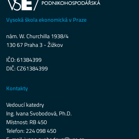
Vysoká škola ekonomická v Praze
nám. W. Churchilla 1938/4
130 67 Praha 3 - Žižkov
IČO: 61384399
DIČ: CZ61384399
Kontakty
Vedoucí katedry
Ing. Ivana Svobodová, Ph.D.
Místnost: RB 450
Telefon: 224 098 450