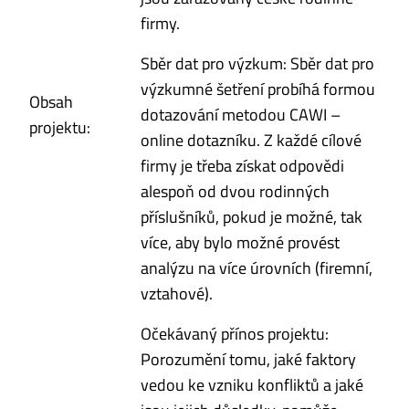
firmy.
Sběr dat pro výzkum: Sběr dat pro
výzkumné šetření probíhá formou
Obsah
dotazování metodou CAWI –
projektu:
online dotazníku. Z každé cílové
firmy je třeba získat odpovědi
alespoň od dvou rodinných
příslušníků, pokud je možné, tak
více, aby bylo možné provést
analýzu na více úrovních (firemní,
vztahové).
Očekávaný přínos projektu:
Porozumění tomu, jaké faktory
vedou ke vzniku konfliktů a jaké