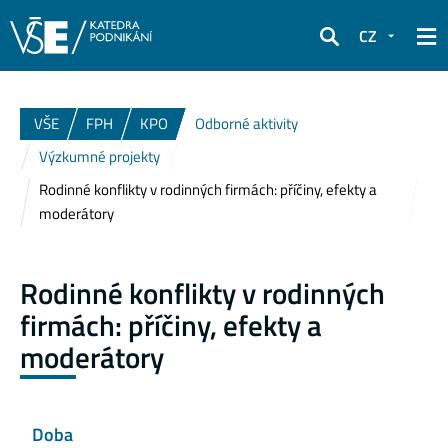
CZ
Hledat
VŠE
FPH
KPO
Odborné aktivity
Výzkumné projekty
Rodinné konflikty v rodinných firmách: příčiny, efekty a
moderátory
Rodinné konflikty v rodinných
firmách: příčiny, efekty a
moderátory
Doba