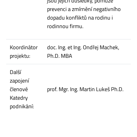
jsou jejich důsledky, pomůže
prevenci a zmírnění negativního
dopadu konfliktů na rodinu i
rodinnou firmu.
Koordinátor
doc. Ing. et Ing. Ondřej Machek,
projektu:
Ph.D. MBA
Další
zapojení
členové
prof. Mgr. Ing. Martin Lukeš Ph.D.
Katedry
podnikání: