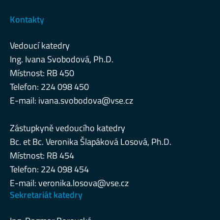
Kontakty
Vedoucí katedry
Ing. Ivana Svobodová, Ph.D.
Místnost: RB 450
Telefon: 224 098 450
E-mail:
ivana.svobodova@vse.cz
Zástupkyně vedoucího katedry
Bc. et Bc. Veronika Šlapáková Losová, Ph.D.
Místnost: RB 454
Telefon: 224 098 454
E-mail:
veronika.losova@vse.cz
Sekretariát katedry