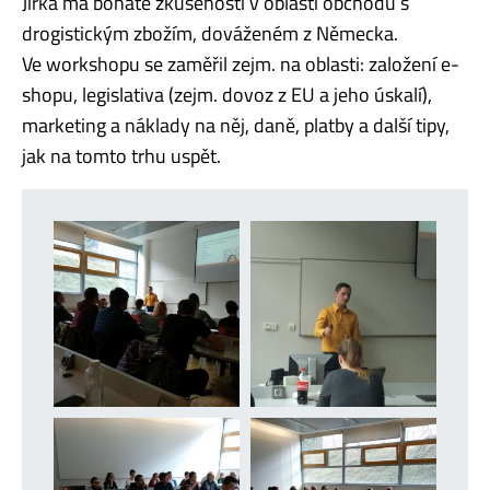
Jirka má bohaté zkušenosti v oblasti obchodu s
drogistickým zbožím, dováženém z Německa.
Ve workshopu se zaměřil zejm. na oblasti: založení e-
shopu, legislativa (zejm. dovoz z EU a jeho úskalí),
marketing a náklady na něj, daně, platby a další tipy,
jak na tomto trhu uspět.