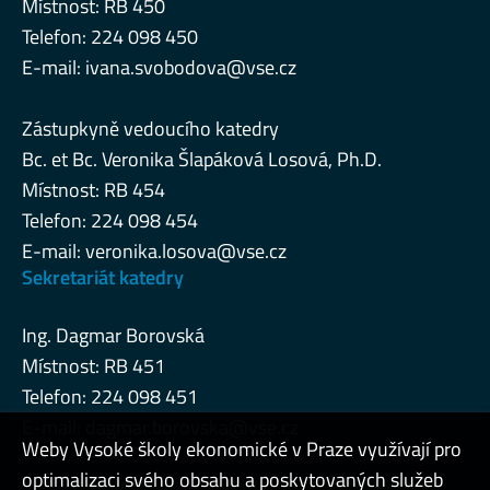
Místnost: RB 450
Telefon: 224 098 450
E-mail:
ivana.svobodova@vse.cz
Zástupkyně vedoucího katedry
Bc. et Bc. Veronika Šlapáková Losová, Ph.D.
Místnost: RB 454
Telefon: 224 098 454
E-mail:
veronika.losova@vse.cz
Sekretariát katedry
Ing. Dagmar Borovská
Místnost: RB 451
Telefon: 224 098 451
E-mail:
dagmar.borovska@vse.cz
Weby Vysoké školy ekonomické v Praze využívají pro
optimalizaci svého obsahu a poskytovaných služeb