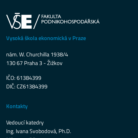
Vysoká škola ekonomická v Praze
nám. W. Churchilla 1938/4
130 67 Praha 3 - Žižkov
IČO: 61384399
DIČ: CZ61384399
Kontakty
Vedoucí katedry
Ing. Ivana Svobodová, Ph.D.