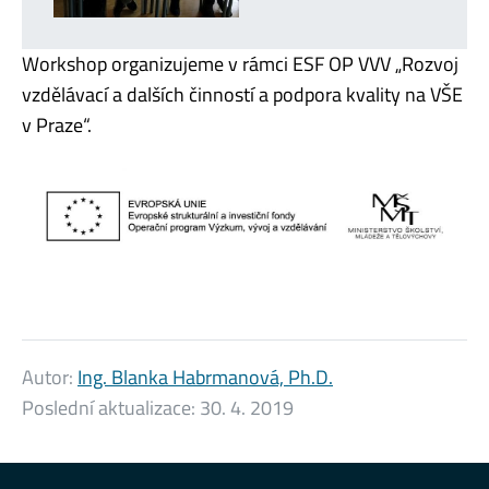
Workshop organizujeme v rámci ESF OP VVV „Rozvoj
vzdělávací a dalších činností a podpora kvality na VŠE
v Praze“.
Autor:
Ing. Blanka Habrmanová, Ph.D.
Poslední aktualizace:
30. 4. 2019