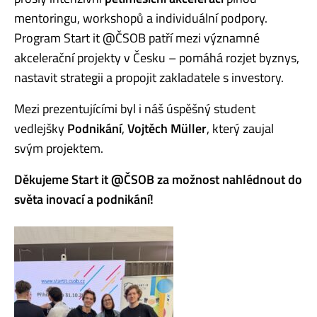
mentoringu, workshopů a individuální podpory.
Program Start it @ČSOB patří mezi významné
akcelerační projekty v Česku – pomáhá rozjet byznys,
nastavit strategii a propojit zakladatele s investory.
Mezi prezentujícími byl i náš úspěšný student
vedlejšky
Podnikání
,
Vojtěch Müller
, který zaujal
svým projektem.
Děkujeme Start it @ČSOB za možnost nahlédnout do
světa inovací a podnikání!