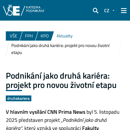
CZ
Hledat
VŠE
FPH
KPO
Aktuality
Podnikání jako druhá kariéra: projekt pro novou životní
etapu
Podnikání jako druhá kariéra:
projekt pro novou životní etapu
druhakariera
V hlavním vysílání CNN Prima News
byl 5. listopadu
2025 představen projekt
„Podnikání jako druhá
kariéra“
, který vzniká ve spolupráci
Fakulty