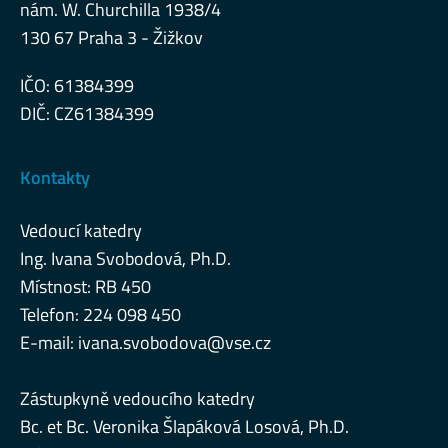
nám. W. Churchilla 1938/4
130 67 Praha 3 - Žižkov
IČO: 61384399
DIČ: CZ61384399
Kontakty
Vedoucí katedry
Ing. Ivana Svobodová, Ph.D.
Místnost: RB 450
Telefon: 224 098 450
E-mail:
ivana.svobodova@vse.cz
Zástupkyně vedoucího katedry
Bc. et Bc. Veronika Šlapáková Losová, Ph.D.