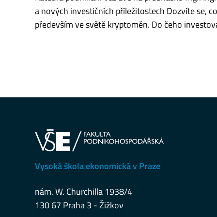
a nových investičních příležitostech Dozvíte se, 
především ve světě kryptoměn. Do čeho investovat 
Vysoká škola ekonomická v Praze
nám. W. Churchilla 1938/4
130 67 Praha 3 - Žižkov