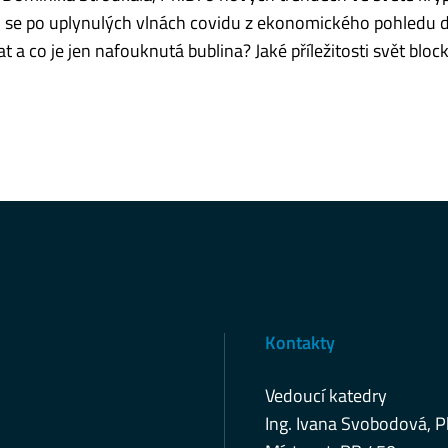
co se po uplynulých vlnách covidu z ekonomického pohledu d
a co je jen nafouknutá bublina? Jaké příležitosti svět bloc
Kontakty
Vedoucí katedry
Ing. Ivana Svobodová, P