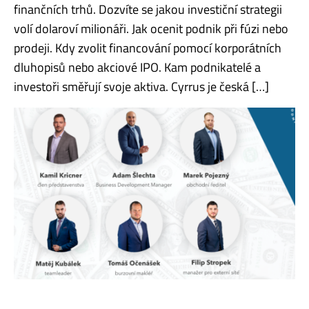
finančních trhů. Dozvíte se jakou investiční strategii
volí dolaroví milionáři. Jak ocenit podnik při fúzi nebo
prodeji. Kdy zvolit financování pomocí korporátních
dluhopisů nebo akciové IPO. Kam podnikatelé a
investoři směřují svoje aktiva. Cyrrus je česká […]