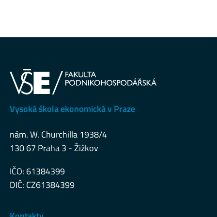
Vysoká škola ekonomická v Praze
nám. W. Churchilla 1938/4
130 67 Praha 3 - Žižkov
IČO: 61384399
DIČ: CZ61384399
Kontakty