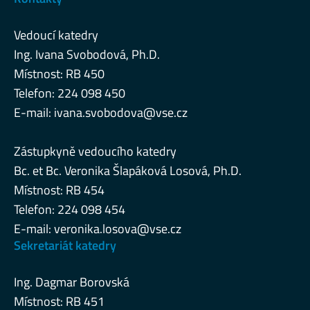
Vedoucí katedry
Ing. Ivana Svobodová, Ph.D.
Místnost: RB 450
Telefon: 224 098 450
E-mail:
ivana.svobodova@vse.cz
Zástupkyně vedoucího katedry
Bc. et Bc. Veronika Šlapáková Losová, Ph.D.
Místnost: RB 454
Telefon: 224 098 454
E-mail:
veronika.losova@vse.cz
Sekretariát katedry
Ing. Dagmar Borovská
Místnost: RB 451