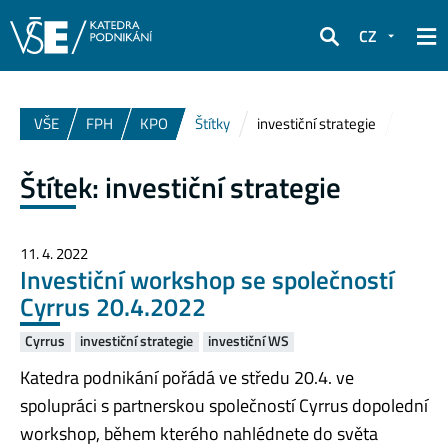
CZ
Hledat
VŠE
FPH
KPO
Štítky
investiční strategie
Štítek:
investiční strategie
11. 4. 2022
Investiční workshop se společností
Cyrrus 20.4.2022
Cyrrus
investiční strategie
investiční WS
Katedra podnikání pořádá ve středu 20.4. ve
spolupráci s partnerskou společností Cyrrus dopolední
workshop, během kterého nahlédnete do světa