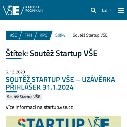
CZ
Hledat
VŠE
FPH
KPO
Štítky
Soutěž Startup VŠE
Štítek:
Soutěž Startup VŠE
6. 12. 2023
SOUTĚŽ STARTUP VŠE – UZÁVĚRKA
PŘIHLÁŠEK 31.1.2024
Soutěž Startup VŠE
Více informací na startup.vse.cz