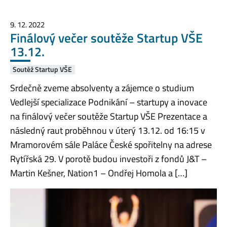
9. 12. 2022
Finálový večer soutěže Startup VŠE
13.12.
Soutěž Startup VŠE
Srdečně zveme absolventy a zájemce o studium
Vedlejší specializace Podnikání – startupy a inovace
na finálový večer soutěže Startup VŠE Prezentace a
následný raut proběhnou v úterý 13.12. od 16:15 v
Mramorovém sále Paláce České spořitelny na adrese
Rytířská 29. V porotě budou investoři z fondů J&T –
Martin Kešner, Nation1 – Ondřej Homola a […]