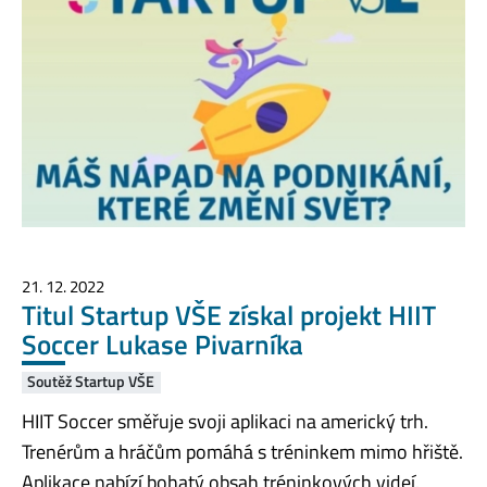
21. 12. 2022
Titul Startup VŠE získal projekt HIIT
Soccer Lukase Pivarníka
Soutěž Startup VŠE
HIIT Soccer směřuje svoji aplikaci na americký trh.
Trenérům a hráčům pomáhá s tréninkem mimo hřiště.
Aplikace nabízí bohatý obsah tréninkových videí.