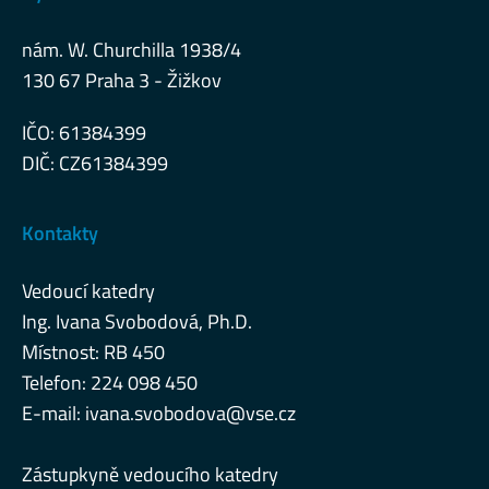
nám. W. Churchilla 1938/4
130 67 Praha 3 - Žižkov
IČO: 61384399
DIČ: CZ61384399
Kontakty
Vedoucí katedry
Ing. Ivana Svobodová, Ph.D.
Místnost: RB 450
Telefon: 224 098 450
E-mail:
ivana.svobodova@vse.cz
Zástupkyně vedoucího katedry