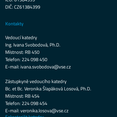
DIČ: CZ61384399
Kontakty
Vedoucí katedry
Ing. Ivana Svobodová, Ph.D.
Místnost: RB 450
Telefon: 224 098 450
E-mail:
ivana.svobodova@vse.cz
Zástupkyně vedoucího katedry
Bc. et Bc. Veronika Šlapáková Losová, Ph.D.
Místnost: RB 454
Telefon: 224 098 454
E-mail:
veronika.losova@vse.cz
Sekretariát katedry