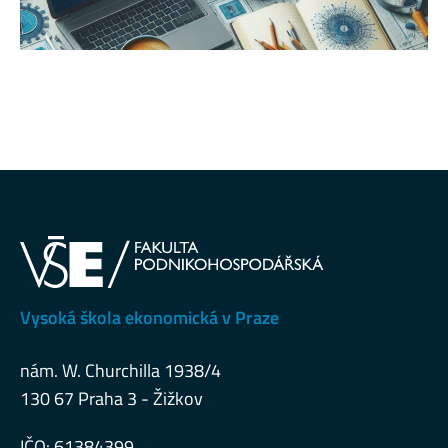
Vysoká škola ekonomická v Praze
nám. W. Churchilla 1938/4
130 67 Praha 3 - Žižkov
IČO: 61384399